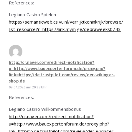
References:
Legiano Casino Spielen
https://semanticweb.cs.vu.nl/verrijktkoninkrijk/browse/
list_resource?r=https://link.mym.ge/dedraweeks0743
http://cr.naver.com/redirect-notification?
u=http://www.bauexpertenforum.de/proxy.php?
link=https://de.trustpilot.com/review/der-wikinger-
shop.de
09.07.2026 um 20:38 Uhr
References:
Legiano Casino Willkommensbonus
http://cr.naver.com/redirect-notification?
u=http://www.bauexpertenforum.de/proxy.php?
link=https://de.trustpilot.com/review/der-wikinger-