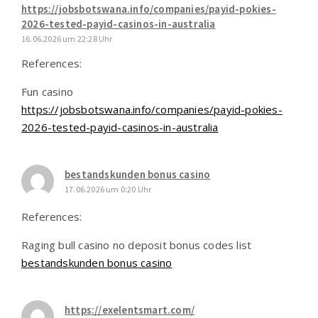
https://jobsbotswana.info/companies/payid-pokies-
2026-tested-payid-casinos-in-australia
16.06.2026 um 22:28 Uhr
References:
Fun casino
https://jobsbotswana.info/companies/payid-pokies-
2026-tested-payid-casinos-in-australia
bestandskunden bonus casino
17.06.2026 um 0:20 Uhr
References:
Raging bull casino no deposit bonus codes list
bestandskunden bonus casino
https://exelentsmart.com/