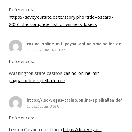
References:
https://saveyoursite.date/story.php?title=oscars-
2026-the-complete-list-of-winners-losers
casino-online-mit-paypal.online-spielhallen.de
15.06.2026 um 14:29 Uhr
References:
Washington state casinos
casino-online-mit-
paypal.online-spielhallen.de
https://leo-vegas-casino.online-spielhallen.de/
16.06.2026 um 3:53 Uhr
References:
Lemon Casino rejestracja
https://leo-vegas-