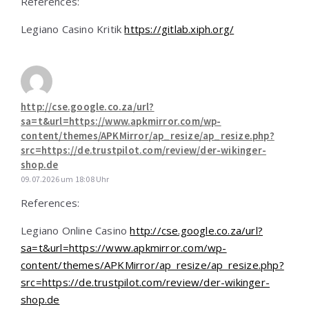
References:
Legiano Casino Kritik
https://gitlab.xiph.org/
http://cse.google.co.za/url?
sa=t&url=https://www.apkmirror.com/wp-
content/themes/APKMirror/ap_resize/ap_resize.php?
src=https://de.trustpilot.com/review/der-wikinger-
shop.de
09.07.2026 um 18:08 Uhr
References:
Legiano Online Casino
http://cse.google.co.za/url?
sa=t&url=https://www.apkmirror.com/wp-
content/themes/APKMirror/ap_resize/ap_resize.php?
src=https://de.trustpilot.com/review/der-wikinger-
shop.de