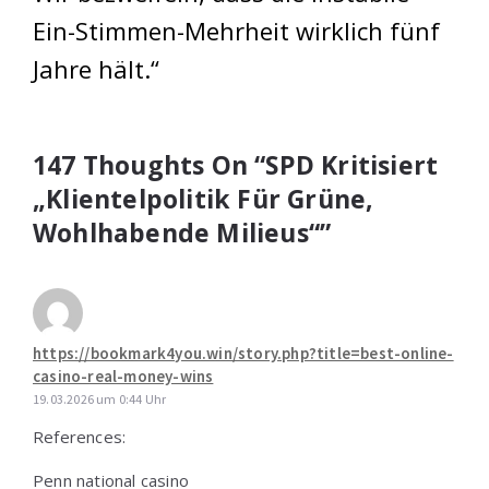
Ein-Stimmen-Mehrheit wirklich fünf
Jahre hält.“
147 Thoughts On “SPD Kritisiert
„Klientelpolitik Für Grüne,
Wohlhabende Milieus“”
https://bookmark4you.win/story.php?title=best-online-
casino-real-money-wins
19.03.2026 um 0:44 Uhr
References:
Penn national casino