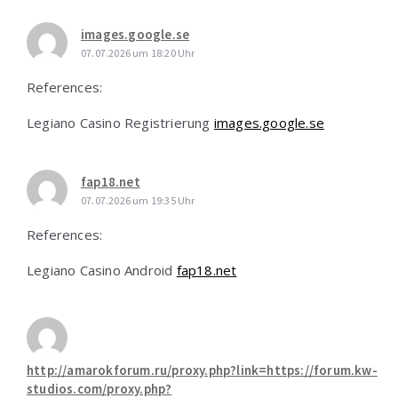
images.google.se
07.07.2026 um 18:20 Uhr
References:
Legiano Casino Registrierung
images.google.se
fap18.net
07.07.2026 um 19:35 Uhr
References:
Legiano Casino Android
fap18.net
http://amarokforum.ru/proxy.php?link=https://forum.kw-
studios.com/proxy.php?