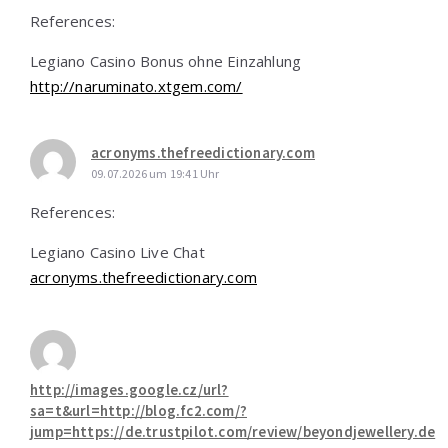
References:
Legiano Casino Bonus ohne Einzahlung
http://naruminato.xtgem.com/
acronyms.thefreedictionary.com
09.07.2026 um 19:41 Uhr
References:
Legiano Casino Live Chat
acronyms.thefreedictionary.com
http://images.google.cz/url?
sa=t&url=http://blog.fc2.com/?
jump=https://de.trustpilot.com/review/beyondjewellery.de