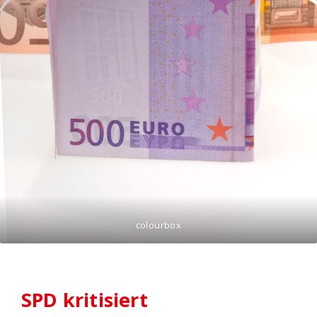
colourbox
SPD kritisiert