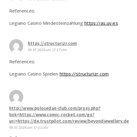
References:
Legiano Casino Mindesteinzahlung
https://as.uv.es
https://structurizr.com
09.07.2026 um 17:17 Uhr
References:
Legiano Casino Spielen
https://structurizr.com
http://www.polosedan-club.com/proxy.php?
link=https://www.comic-rocket.com/go?
uri=https://de.trustpilot.com/review/beyondjewellery.de
09.07.2026 um 17:21 Uhr