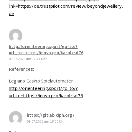
link=https://de.trustpilot.com/review/beyondjewellery.
de
http://orienteering.sport/go-to/?
url_to=https://innvo.pro/karolzsd76
09.07.2026 um 17:47 Uhr
References:
Legiano Casino Spielautomaten
http://orienteering.sport/go-to/?
url_to=https://innvo.pro/karolzsd76
https://gitlab.xiph.org/
09.07.2026 um 18:00 Uhr