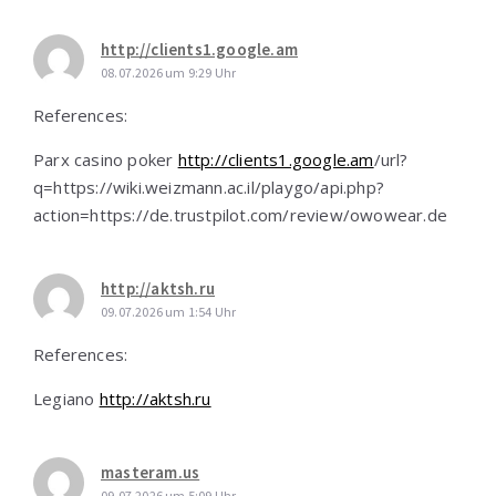
http://clients1.google.am
08.07.2026 um 9:29 Uhr
References:
Parx casino poker
http://clients1.google.am
/url?
q=https://wiki.weizmann.ac.il/playgo/api.php?
action=https://de.trustpilot.com/review/owowear.de
http://aktsh.ru
09.07.2026 um 1:54 Uhr
References:
Legiano
http://aktsh.ru
masteram.us
09.07.2026 um 5:09 Uhr