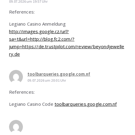
09.07.2026 um 19:57 Uhr
References:
Legiano Casino Anmeldung
http://images.google.cz/url?
sa=t&url=http://blog.fc2.com/?
jump=https://de.trustpilot.com/review/beyondjewelle
ry.de
toolbarqueries.google.com.nf
09.07.2026 um 20:01 Uhr
References:
Legiano Casino Code
toolbarqueries.google.com.nf