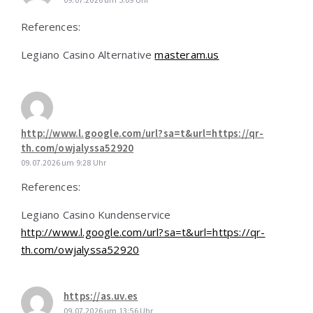
References:
Legiano Casino Alternative
masteram.us
http://www.l.google.com/url?sa=t&url=https://qr-
th.com/owjalyssa52920
09.07.2026 um 9:28 Uhr
References:
Legiano Casino Kundenservice
http://www.l.google.com/url?sa=t&url=https://qr-
th.com/owjalyssa52920
https://as.uv.es
09.07.2026 um 13:56 Uhr