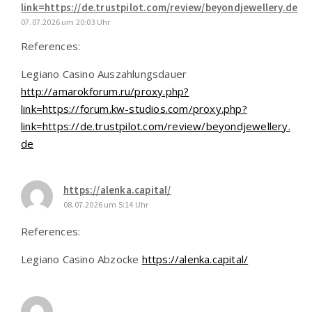
link=https://de.trustpilot.com/review/beyondjewellery.de
07.07.2026 um 20:03 Uhr
References:
Legiano Casino Auszahlungsdauer
http://amarokforum.ru/proxy.php?
link=https://forum.kw-studios.com/proxy.php?
link=https://de.trustpilot.com/review/beyondjewellery.
de
https://alenka.capital/
08.07.2026 um 5:14 Uhr
References:
Legiano Casino Abzocke
https://alenka.capital/