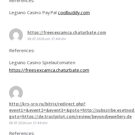
References:
Legiano Casino PayPal
coolbuddy.com
https://freesexcamca.chaturbate.com
09.07.2026 um 17:44 Uhr
References:
Legiano Casino Spielautomaten
https://freesexcamca.chaturbate.com
http://krs-sro.ru/bitrix/redirect.php?
event1=&event2=&event3=&goto=http://subscribe.esetnod32
goto=https://de.trustpilot.com/review/beyondjewellery.de
09.07.2026 um 17:49 Uhr
References: