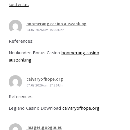
kostenlos
boomerang casino auszahlung
04.07.2026 um 15:00 Uhr
References:
Neukunden Bonus Casino
boomerang casino
auszahlung
calvaryofhope.org
07.07.2026 um 17:26 Uhr
References:
Legiano Casino Download
calvaryofhope.org
images.google.es