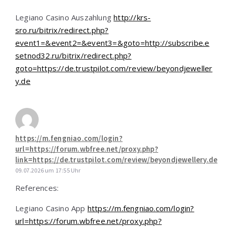
Legiano Casino Auszahlung
http://krs-
sro.ru/bitrix/redirect.php?
event1=&event2=&event3=&goto=http://subscribe.e
setnod32.ru/bitrix/redirect.php?
goto=https://de.trustpilot.com/review/beyondjeweller
y.de
https://m.fengniao.com/login?
url=https://forum.wbfree.net/proxy.php?
link=https://de.trustpilot.com/review/beyondjewellery.de
09.07.2026 um 17:55 Uhr
References:
Legiano Casino App
https://m.fengniao.com/login?
url=https://forum.wbfree.net/proxy.php?