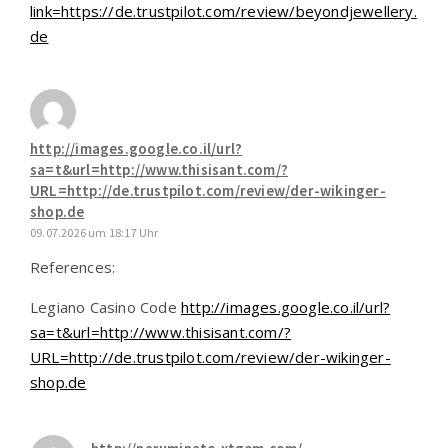
link=https://de.trustpilot.com/review/beyondjewellery.
de
http://images.google.co.il/url?
sa=t&url=http://www.thisisant.com/?
URL=http://de.trustpilot.com/review/der-wikinger-
shop.de
09.07.2026 um 18:17 Uhr
References:
Legiano Casino Code
http://images.google.co.il/url?
sa=t&url=http://www.thisisant.com/?
URL=http://de.trustpilot.com/review/der-wikinger-
shop.de