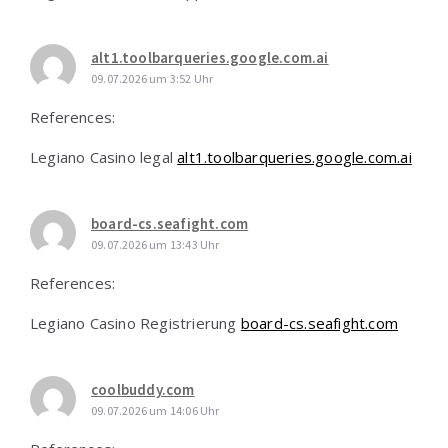
alt1.toolbarqueries.google.com.ai
09.07.2026 um 3:52 Uhr
References:
Legiano Casino legal
alt1.toolbarqueries.google.com.ai
board-cs.seafight.com
09.07.2026 um 13:43 Uhr
References:
Legiano Casino Registrierung
board-cs.seafight.com
coolbuddy.com
09.07.2026 um 14:06 Uhr