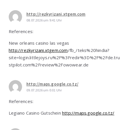
http://rezkyrizani.xtgem.com
08.07.2026 um 9:41 Uhr
References:
New orleans casino las vegas
http://rezkyrizani.xtgem.com
/fb_/teks%20hindia?
site=login.littlejoys.ru%2F%3Fredir%3D%2F%2Fde.tru
stpilot.com%2Freview%2Fowowear.de
http://maps.google.co.tz/
09.07.2026 um 0:01 Uhr
References:
Legiano Casino Gutschein
http://maps.google.co.tz/