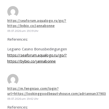
https://seaforum.aqualogo.ru/go/?
https://bybio.co/jannabonne
09.07.2026 um 19:39 Uhr
References:
Legiano Casino Bonusbedingungen
https://seaforum.aqualogo.ru/go/?
https://bybio.co/jannabonne
https://m.fengniao.com/login?
url=https://lookinggoodbeautyhouse.com/adriannan37903
09.07.2026 um 19:42 Uhr
References: