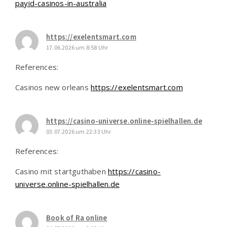
payid-casinos-in-australia
https://exelentsmart.com
17.06.2026 um 8:58 Uhr
References:
Casinos new orleans
https://exelentsmart.com
https://casino-universe.online-spielhallen.de
03.07.2026 um 22:33 Uhr
References:
Casino mit startguthaben
https://casino-
universe.online-spielhallen.de
Book of Ra online