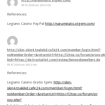
http://naruminato.xtgem.com/
09.07.2026 um 18:23 Uhr
References:
Legiano Casino PayPal
http://naruminato.xtgem.com/
http://skin-skin4.tnalekd.cafe24.com/member/login.html?
noMemberOrder=&returnUrl=http://l2top.co/forum/proxy.p
link=https://de.trustpilot.com/review/beyondjewellery.de
09.07.2026 um 18:31 Uhr
References:
Legiano Casino Gratis Spins
http://skin-
skin4.tnalekd.cafe24.com/member/login.html?
noMemberOrder=&returnUrl=http://l2top.co/forum/pr
oxy.php?