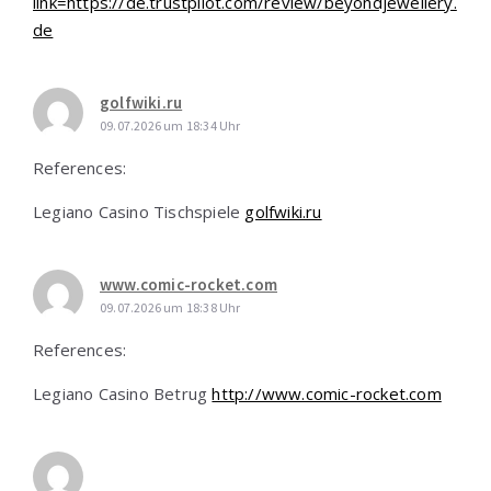
link=https://de.trustpilot.com/review/beyondjewellery.
de
golfwiki.ru
09.07.2026 um 18:34 Uhr
References:
Legiano Casino Tischspiele
golfwiki.ru
www.comic-rocket.com
09.07.2026 um 18:38 Uhr
References:
Legiano Casino Betrug
http://www.comic-rocket.com