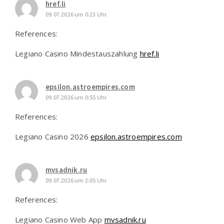
href.li
09.07.2026 um 0:23 Uhr
References:
Legiano Casino Mindestauszahlung
href.li
epsilon.astroempires.com
09.07.2026 um 0:55 Uhr
References:
Legiano Casino 2026
epsilon.astroempires.com
mvsadnik.ru
09.07.2026 um 2:05 Uhr
References:
Legiano Casino Web App
mvsadnik.ru