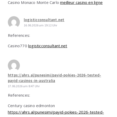
Casino Monaco Monte Carlo
meilleur casino en ligne
logisticconsultant.net
16.06.2026 um 19:12 Uhr
References:
Casino770
logisticconsultant.net
https://ahrs.al/punesimi/payid-pokies-2026-tested-
payid-casinos-in-australia
17.06.2026 um 8:47 Uhr
References:
Century casino edmonton
https://ahrs.al/punesimi/payid-pokies-2026-tested-