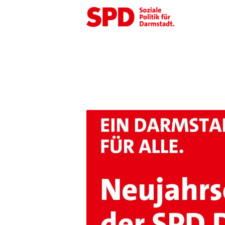
SPD
Darmstadt