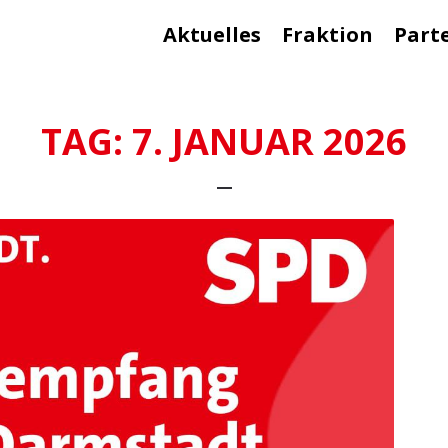
Aktuelles
Fraktion
Part
TAG:
7. JANUAR 2026