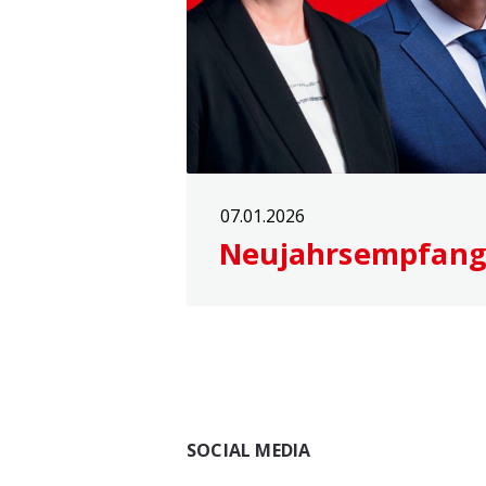
07.01.2026
Neujahrsempfang
Widgets
SOCIAL MEDIA