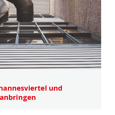
hannesviertel und
ranbringen