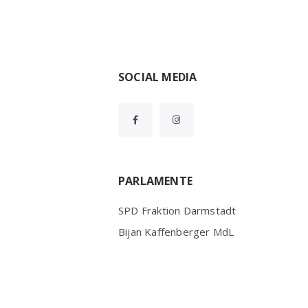
Widgets
SOCIAL MEDIA
PARLAMENTE
SPD Fraktion Darmstadt
Bijan Kaffenberger MdL