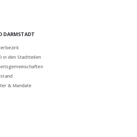
D DARMSTADT
erbezirk
 in den Stadtteilen
beitsgemeinschaften
rstand
ter & Mandate