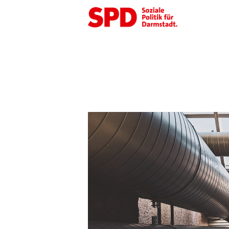
SPD
Darmstadt