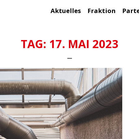
Aktuelles
Fraktion
Part
TAG:
17. MAI 2023