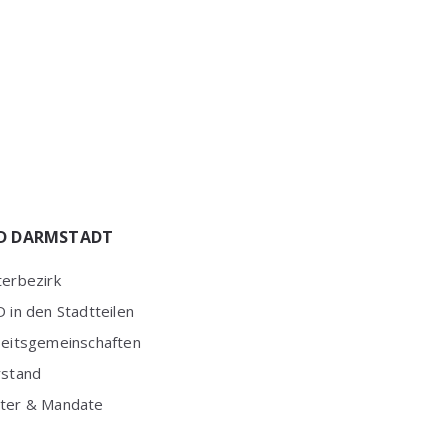
D DARMSTADT
erbezirk
 in den Stadtteilen
beitsgemeinschaften
rstand
ter & Mandate