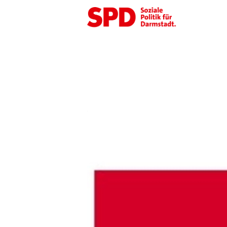
SPD
Darmstadt