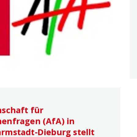
schaft für
enfragen (AfA) in
rmstadt-Dieburg stellt