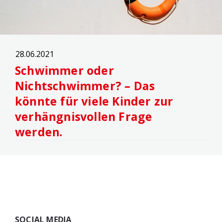
28.06.2021
Schwimmer oder
Nichtschwimmer? – Das
könnte für viele Kinder zur
verhängnisvollen Frage
werden.
Widgets
SOCIAL MEDIA