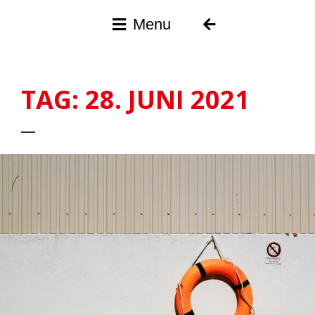
Menu
SPD
Darmstadt
TAG:
28. JUNI 2021