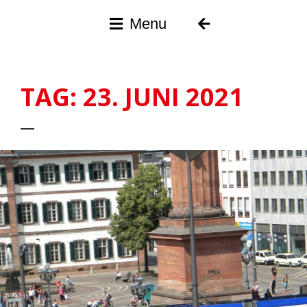
Menu
SPD
Darmstadt
TAG:
23. JUNI 2021