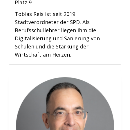
Platz 9
Tobias Reis ist seit 2019
Stadtverordneter der SPD. Als
Berufsschullehrer liegen ihm die
Digitalisierung und Sanierung von
Schulen und die Stärkung der
Wirtschaft am Herzen.