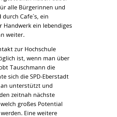
für alle Bürgerinnen und
durch Cafe´s, ein
r Handwerk ein lebendiges
n weiter.
ontakt zur Hochschule
öglich ist, wenn man über
lobt Tauschmann die
e sich die SPD-Eberstadt
an unterstützt und
nden zeitnah nächste
, welch großes Potential
 werden. Eine weitere