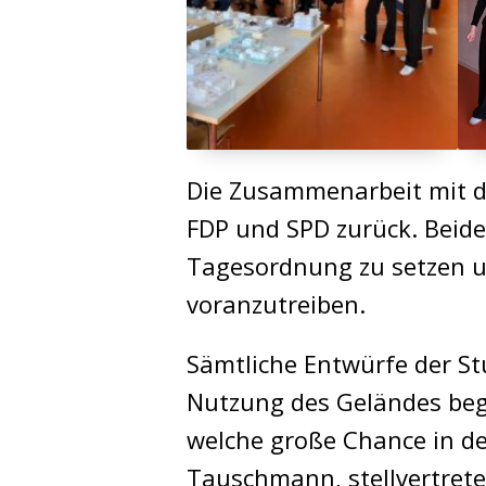
Die Zusammenarbeit mit de
FDP und SPD zurück. Beide
Tagesordnung zu setzen u
voranzutreiben.
Sämtliche Entwürfe der Stu
Nutzung des Geländes bege
welche große Chance in der
Tauschmann, stellvertrete