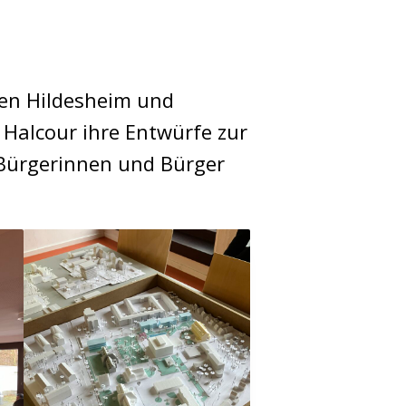
en Hildesheim und
Halcour ihre Entwürfe zur
 Bürgerinnen und Bürger