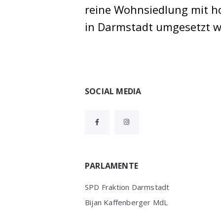
reine Wohnsiedlung mit hoh
in Darmstadt umgesetzt w
Widgets
SOCIAL MEDIA
PARLAMENTE
SPD Fraktion Darmstadt
Bijan Kaffenberger MdL