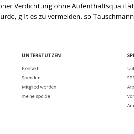
er Verdichtung ohne Aufenthaltsqualität, w
urde, gilt es zu vermeiden, so Tauschmann
UNTERSTÜTZEN
SP
Kontakt
Unt
Spenden
SPD
Mitglied werden
Ar
meine.spd.de
Vo
Äm