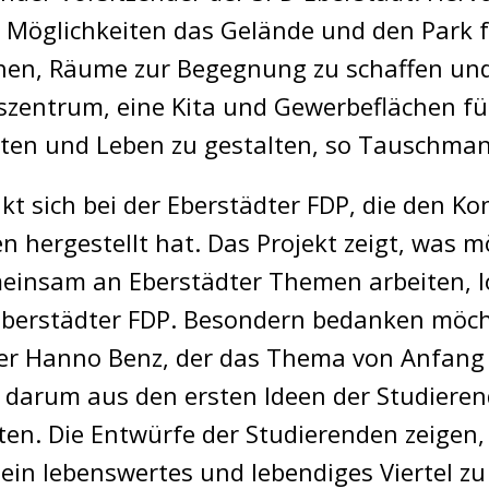
n Möglichkeiten das Gelände und den Park 
hen, Räume zur Begegnung zu schaffen und 
szentrum, eine Kita und Gewerbeflächen fü
iten und Leben zu gestalten, so Tauschman
kt sich bei der Eberstädter FDP, die den K
 hergestellt hat. Das Projekt zeigt, was m
einsam an Eberstädter Themen arbeiten, 
berstädter FDP. Besondern bedanken möcht
er Hanno Benz, der das Thema von Anfang 
es darum aus den ersten Ideen der Studiere
eiten. Die Entwürfe der Studierenden zeigen
ein lebenswertes und lebendiges Viertel zu