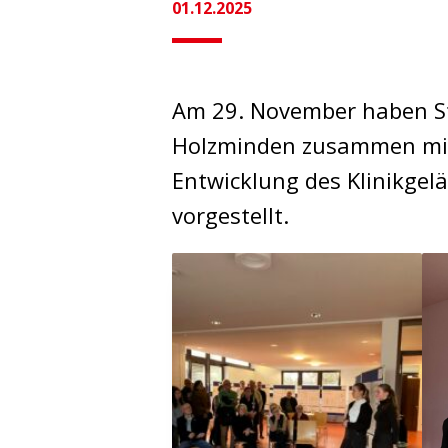
01.12.2025
Am 29. November haben S
Holzminden zusammen mit 
Entwicklung des Klinikgel
vorgestellt.