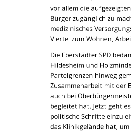
vor allem die aufgezeigte
Bürger zugänglich zu mac
medizinisches Versorgung
Viertel zum Wohnen, Arbe
Die Eberstädter SPD bedan
Hildesheim und Holzminden
Parteigrenzen hinweg gem
Zusammenarbeit mit der E
auch bei Oberbürgermeist
begleitet hat. Jetzt geht 
politische Schritte einzul
das Klinikgelände hat, um 