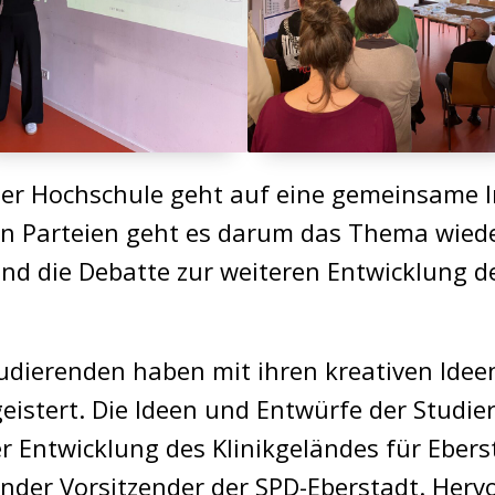
r Hochschule geht auf eine gemeinsame Ini
n Parteien geht es darum das Thema wieder
nd die Debatte zur weiteren Entwicklung d
dierenden haben mit ihren kreativen Ideen 
istert. Die Ideen und Entwürfe der Studie
 Entwicklung des Klinikgeländes für Eberst
nder Vorsitzender der SPD-Eberstadt. Her