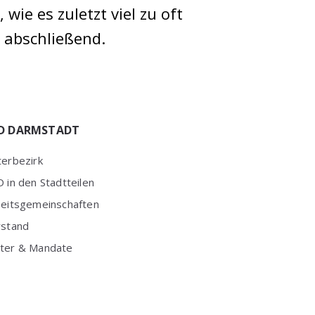
ie es zuletzt viel zu oft
 abschließend.
D DARMSTADT
erbezirk
 in den Stadtteilen
beitsgemeinschaften
rstand
ter & Mandate