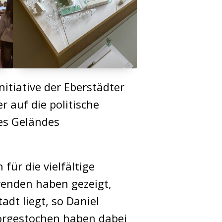
tiative der Eberstädter
 auf die politische
es Geländes
für die vielfältige
renden haben gezeigt,
adt liegt, so Daniel
vorgestochen haben dabei