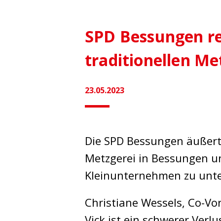
SPD Bessungen re
traditionellen Me
23.05.2023
Die SPD Bessungen äußert t
Metzgerei in Bessungen un
Kleinunternehmen zu unte
Christiane Wessels, Co-Vo
Vick ist ein schwerer Verl