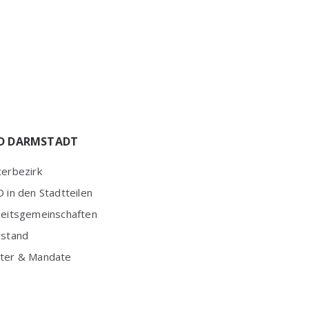
D DARMSTADT
erbezirk
 in den Stadtteilen
beitsgemeinschaften
rstand
ter & Mandate