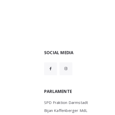
Widgets
SOCIAL MEDIA
PARLAMENTE
SPD Fraktion Darmstadt
Bijan Kaffenberger MdL