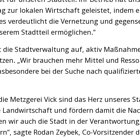
g zur lokalen Wirtschaft geleistet, indem 
es verdeutlicht die Vernetzung und gegense
erem Stadtteil ermöglichen.“
 die Stadtverwaltung auf, aktiv Maßnahme
zen. „Wir brauchen mehr Mittel und Resso
sbesondere bei der Suche nach qualifizier
ie Metzgerei Vick sind das Herz unseres St
le Landwirtschaft und fördern damit die Nac
hen wir auch die Stadt in der Verantwortun
rn“, sagte Rodan Zeybek, Co-Vorsitzender 