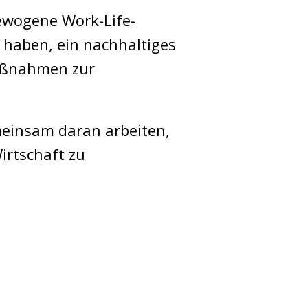
gewogene Work-Life-
t haben, ein nachhaltiges
Maßnahmen zur
emeinsam daran arbeiten,
irtschaft zu