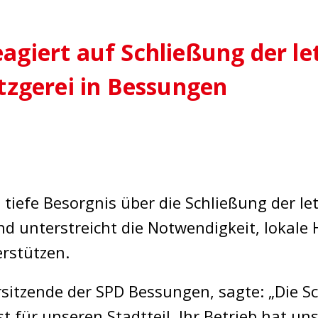
agiert auf Schließung der le
tzgerei in Bessungen
iefe Besorgnis über die Schließung der let
d unterstreicht die Notwendigkeit, lokal
rstützen.
rsitzende der SPD Bessungen, sagte: „Die S
ust für unseren Stadtteil. Ihr Betrieb hat u