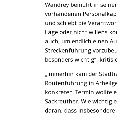
Wandrey bemüht in seiner
vorhandenen Personalkapaz
und schiebt die Verantwort
Lage oder nicht willens k
auch, um endlich einen Au
Streckenführung vorzubeu
besonders wichtig“, kritisi
„Immerhin kam der Stadtra
Routenführung in Arheilgen
konkreten Termin wollte es
Sackreuther. Wie wichtig e
daran, dass insbesondere d