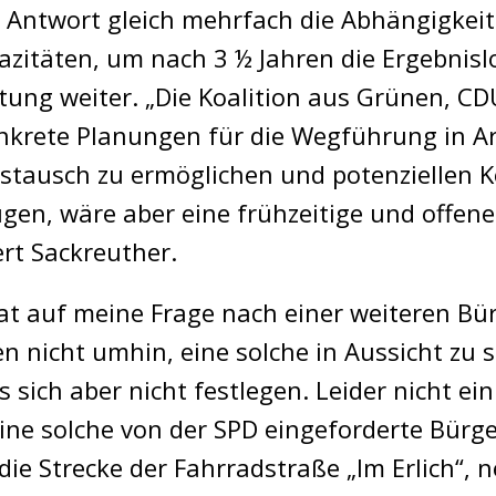
 Antwort gleich mehrfach die Abhängigkeit
itäten, um nach 3 ½ Jahren die Ergebnislo
ung weiter. „Die Koalition aus Grünen, CDU 
onkrete Planungen für die Wegführung in A
stausch zu ermöglichen und potenziellen Ko
gen, wäre aber eine frühzeitige und offe
ert Sackreuther.
t auf meine Frage nach einer weiteren Bür
 nicht umhin, eine solche in Aussicht zu s
 sich aber nicht festlegen. Leider nicht e
ine solche von der SPD eingeforderte Bürger
ie Strecke der Fahrradstraße „Im Erlich“, 