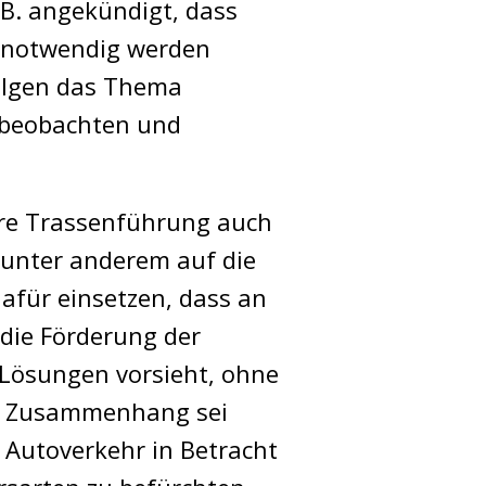
.B. angekündigt, dass
h notwendig werden
eilgen das Thema
 beobachten und
tere Trassenführung auch
t unter anderem auf die
dafür einsetzen, dass an
 die Förderung der
 Lösungen vorsieht, ohne
sem Zusammenhang sei
 Autoverkehr in Betracht