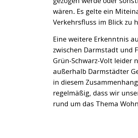
gezogen werde oder sonst
wären. Es gelte ein Mitei
Verkehrsfluss im Blick zu 
Eine weitere Erkenntnis a
zwischen Darmstadt und Fr
Grün-Schwarz-Volt leider
außerhalb Darmstädter Ge
in diesem Zusammenhang a
regelmäßig, dass wir unser
rund um das Thema Wohnen