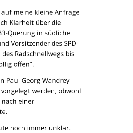
 auf meine kleine Anfrage
ch Klarheit über die
3-Querung in südliche
und Vorsitzender des SPD-
 des Radschnellwegs bis
llig offen“.
en Paul Georg Wandrey
, vorgelegt werden, obwohl
 nach einer
te.
oute noch immer unklar.