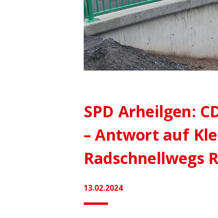
SPD Arheilgen: C
– Antwort auf Kl
Radschnellwegs R
13.02.2024