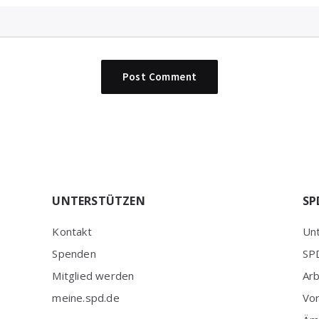
UNTERSTÜTZEN
SP
Kontakt
Unt
Spenden
SPD
Mitglied werden
Ar
meine.spd.de
Vo