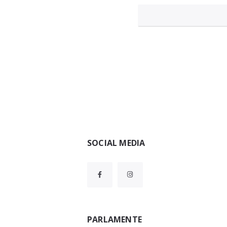
Widgets
SOCIAL MEDIA
PARLAMENTE