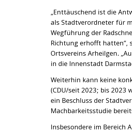
„Enttäuschend ist die Ant
als Stadtverordneter für m
Wegführung der Radschnel
Richtung erhofft hatten“,
Ortsvereins Arheilgen. „A
in die Innenstadt Darmstadt
Weiterhin kann keine kon
(CDU/seit 2023; bis 2023 
ein Beschluss der Stadtv
Machbarkeitsstudie bereit
Insbesondere im Bereich A