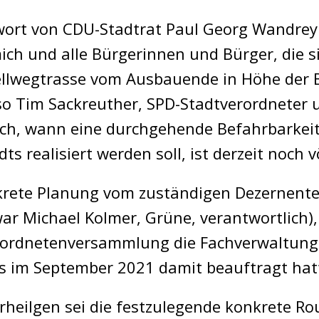
wort von CDU-Stadtrat Paul Georg Wandrey
ich und alle Bürgerinnen und Bürger, die si
lwegtrasse vom Ausbauende in Höhe der B
 so Tim Sackreuther, SPD-Stadtverordneter 
uch, wann eine durchgehende Befahrbarkeit
s realisiert werden soll, ist derzeit noch vö
krete Planung vom zuständigen Dezernent
war Michael Kolmer, Grüne, verantwortlich)
erordnetenversammlung die Fachverwaltung
s im September 2021 damit beauftragt hat
rheilgen sei die festzulegende konkrete R