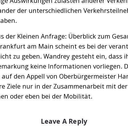
ige Auswirkungen zulasten anderer Verkeh
nander der unterschiedlichen Verkehrsteil
haben.
us der Kleinen Anfrage: Überblick zum Ges
ankfurt am Main scheint es bei der verant
 nicht zu geben. Wandrey gesteht ein, da
markung keine Informationen vorliegen. Di
uf den Appell von Oberbürgermeister Han
e Ziele nur in der Zusammenarbeit mit der 
 oder eben bei der Mobilität.
Leave A Reply