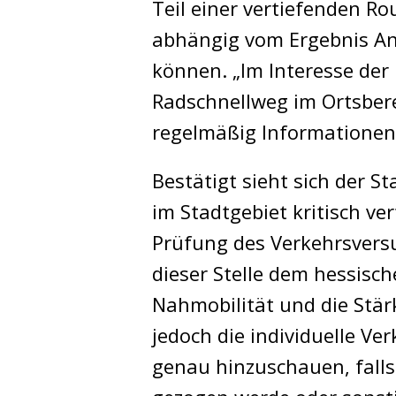
Teil einer vertiefenden R
abhängig vom Ergebnis An
können. „Im Interesse der
Radschnellweg im Ortsber
regelmäßig Informationen 
Bestätigt sieht sich der S
im Stadtgebiet kritisch v
Prüfung des Verkehrsversuc
dieser Stelle dem hessisch
Nahmobilität und die Stä
jedoch die individuelle V
genau hinzuschauen, falls