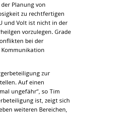
 der Planung von
sigkeit zu rechtfertigen
und Volt ist nicht in der
rheilgen vorzulegen. Grade
nflikten bei der
ne Kommunikation
gerbeteiligung zur
tellen. Auf einen
inmal ungefähr“, so Tim
beteiligung ist, zeigt sich
neben weiteren Bereichen,