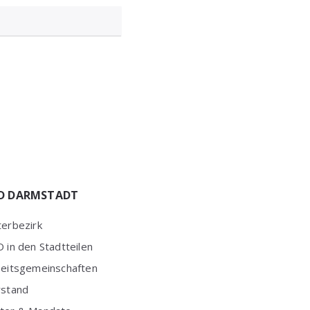
D DARMSTADT
erbezirk
 in den Stadtteilen
beitsgemeinschaften
rstand