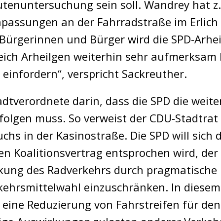
outenuntersuchung sein soll. Wandrey hat z
passungen an der Fahrradstraße im Erlic
 Bürgerinnen und Bürger wird die SPD-Arh
eich Arheilgen weiterhin sehr aufmerksam
einfordern“, verspricht Sackreuther.
tadtverordnete darin, dass die SPD die wei
erfolgen muss. So verweist der CDU-Stadtra
hs in der Kasinostraße. Die SPD will sich 
en Koalitionsvertrag entsprochen wird, der
rkung des Radverkehrs durch pragmatische
erkehrsmittelwahl einzuschränken. In die
 eine Reduzierung von Fahrstreifen für den