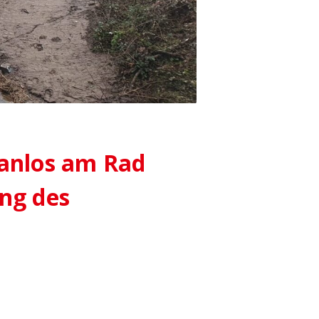
lanlos am Rad
ng des