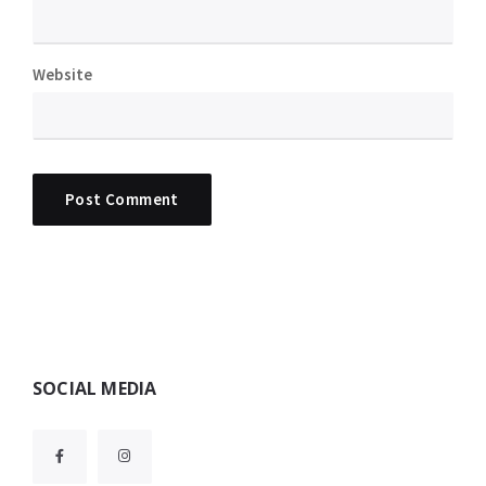
Website
Widgets
SOCIAL MEDIA